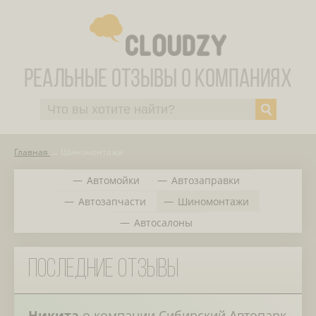
Главная
Шиномонтажи
Автомойки
Автозаправки
Автозапчасти
Шиномонтажи
Автосалоны
Последние отзывы
Никита
о компании
Сибирский Автопарк