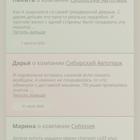
Как я замучился со своей трехдверной дверью. С
двумя детьми это просто реально неудобно. И
причём жалко с одной стороны было продавать эту
машину, ...
Читать дальше
7 августа 2026
Дарья
о компании
Сибирский Автопарк
Я недовольна осталась салонов если сказать
вообщем. А именно не понравилось то что
обманули с доставкой машины. По ушам проехались
знатно. ...
Читать дальше
31 июля 2026
Марина
о компании
Сиберия
Хотела купить машину марки changan cs35 plus.