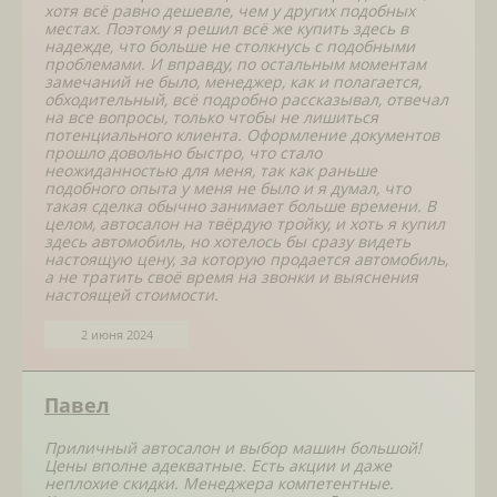
хотя всё равно дешевле, чем у других подобных
местах. Поэтому я решил всё же купить здесь в
надежде, что больше не столкнусь с подобными
проблемами. И вправду, по остальным моментам
замечаний не было, менеджер, как и полагается,
обходительный, всё подробно рассказывал, отвечал
на все вопросы, только чтобы не лишиться
потенциального клиента. Оформление документов
прошло довольно быстро, что стало
неожиданностью для меня, так как раньше
подобного опыта у меня не было и я думал, что
такая сделка обычно занимает больше времени. В
целом, автосалон на твёрдую тройку, и хоть я купил
здесь автомобиль, но хотелось бы сразу видеть
настоящую цену, за которую продается автомобиль,
а не тратить своё время на звонки и выяснения
настоящей стоимости.
2 июня 2024
Павел
Приличный автосалон и выбор машин большой!
Цены вполне адекватные. Есть акции и даже
неплохие скидки. Менеджера компетентные.