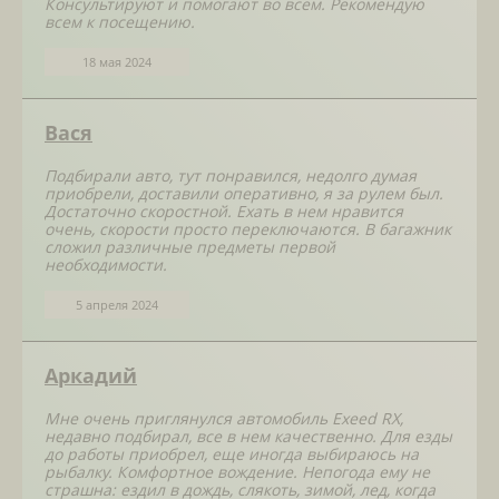
Консультируют и помогают во всем. Рекомендую
всем к посещению.
18 мая 2024
Вася
Подбирали авто, тут понравился, недолго думая
приобрели, доставили оперативно, я за рулем был.
Достаточно скоростной. Ехать в нем нравится
очень, скорости просто переключаются. В багажник
сложил различные предметы первой
необходимости.
5 апреля 2024
Аркадий
Мне очень приглянулся автомобиль Exeed RX,
недавно подбирал, все в нем качественно. Для езды
до работы приобрел, еще иногда выбираюсь на
рыбалку. Комфортное вождение. Непогода ему не
страшна: ездил в дождь, слякоть, зимой, лед, когда