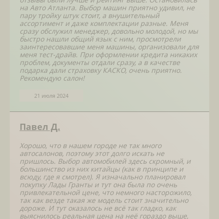
на Авто Атланта. Выбор машин приятно удивил, не
пару тройку штук стоит, а внушительный
ассортимент и даже комплектации разные. Меня
сразу обслужил менеджер, довольно молодой, но мы
быстро нашли общий язык с ним, просмотрели
заинтересовавшие меня машины, организовали для
меня тест-драйв. При оформлении кредита никаких
проблем, документы отдали сразу, а в качестве
подарка дали страховку КАСКО, очень приятно.
Рекомендую салон!
21 июля 2024
Павел Д.
Хорошо, что в нашем городе не так много
автосалонов, поэтому этот долго искать не
пришлось. Выбор автомобилей здесь скромный, и
большинство из них китайцы (как в принципе и
всюду, где я смотрел). Я изначально планировал
покупку Лады Гранты и тут она была по очень
привлекательной цене, что немного насторожило,
так как везде такая же модель стоит значительно
дороже. И тут оказалось не всё так гладко, как
выяснилось реальная цена на неё гораздо выше,