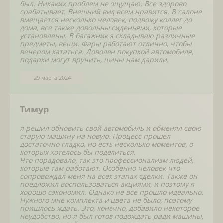
был. Никаких проблем не ощущаю. Все здорово
срабатывает. Внешний вид всем нравится. В салоне
вмещается несколько человек, подвожу коллег до
дома, все также довольны сиденьями, которые
установлены. В багажник я складываю различные
предметы, вещи. Фары работают отлично, чтобы
вечером кататься. Доволен покупкой автомобиля,
подарки могут вручить, шины нам дарили.
29 марта 2024
Тимур
я решил обновить свой автомобиль и обменял свою
старую машину на новую. Процесс прошёл
достаточно гладко, но есть несколько моментов, о
которых хотелось бы поделиться.
Что порадовало, так это профессионализм людей,
которые там работают. Особенно человек что
сопровождал меня на всех этапах сделки. Также он
предложил воспользоваться акциями, и поэтому я
хорошо сэкономил. Однако не всё прошло идеально.
Нужного мне комплекта и цвета не было, поэтому
пришлось ждать. Это, конечно, добавило некоторое
неудобство, но я был готов подождать ради машины,