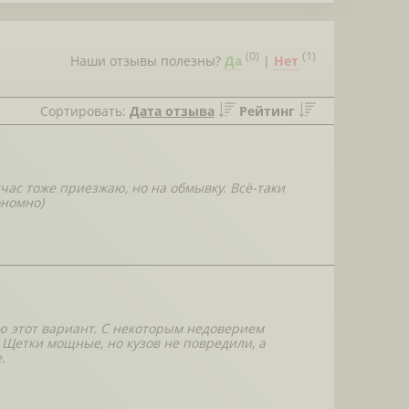
(
0
)
(
1
)
Наши отзывы полезны?
Да
|
Нет
Сортировать:
Дата отзыва
Рейтинг
час тоже приезжаю, но на обмывку. Всё-таки
ономно)
ю этот вариант. С некоторым недоверием
. Щетки мощные, но кузов не повредили, а
.