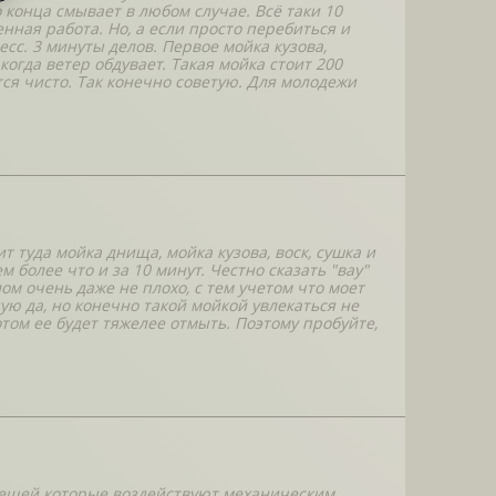
о конца смывает в любом случае. Всё таки 10
нная работа. Но, а если просто перебиться и
сс. 3 минуты делов. Первое мойка кузова,
когда ветер обдувает. Такая мойка стоит 200
тся чисто. Так конечно советую. Для молодежи
т туда мойка днища, мойка кузова, воск, сушка и
 более что и за 10 минут. Честно сказать "вау"
лом очень даже не плохо, с тем учетом что моет
ую да, но конечно такой мойкой увлекаться не
отом ее будет тяжелее отмыть. Поэтому пробуйте,
 вещей которые воздействуют механическим