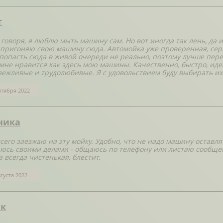
т
 говоря, я люблю мыть машину сам. Но вот иногда так лень, да 
 пригоняю свою машину сюда. Автомойка уже проверенная, серь
 попасть сюда в живой очереди не реально, поэтому лучше перес
мне нравится как здесь мою машины. Качественно, быстро, иде
вежливые и трудолюбивые. Я с удовольствием буду выбирать их
нтября 2022
ника
сего заезжаю на эту мойку. Удобно, что не надо машину оставля
юсь своими делами - общаюсь по телефону или листаю сообщени
 всегда чистенькая, блестит.
вгуста 2022
к