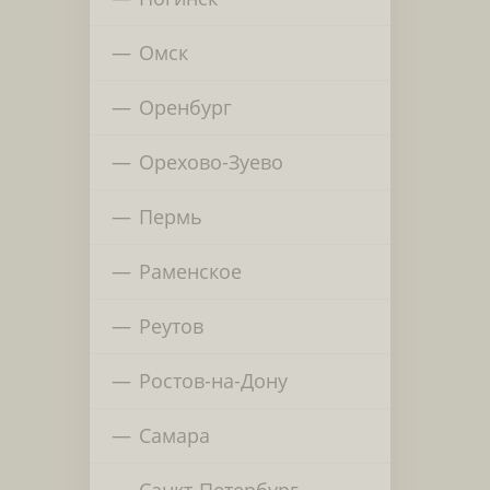
Омск
Оренбург
Орехово-Зуево
Пермь
Раменское
Реутов
Ростов-на-Дону
Самара
Санкт-Петербург