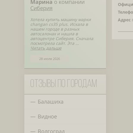
Марина
о компании
Офици
Сиберия
Телефо
Хотела купить машину марки
Адрес
г
changan cs35 plus. Искала в
нашем городе в разных
автосалонах и нашла в
автоцентре Сиберия. Сначала
посмотрела сайт. Эта ...
Читать дальше
28 июля 2026
Отзывы по городам
Балашиха
Видное
Волгоград