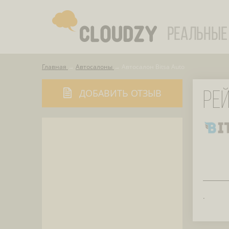
Главная
Автосалоны
Автосалон Bitsa Auto
ДОБАВИТЬ ОТЗЫВ
РЕЙ
.