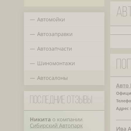
Авт
Автомойки
Автозаправки
Автозапчасти
По
Шиномонтажи
Автосалоны
Авто 
Офици
Последние отзывы
Телефо
Адрес
г
Никита
о компании
Сибирский Автопарк
Ива 