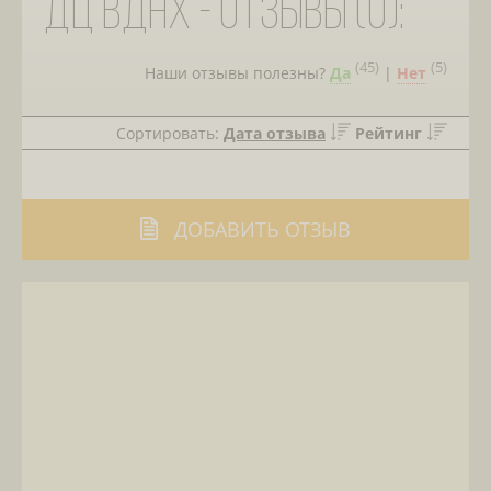
ДЦ ВДНХ - отзывы (0):
(
45
)
(
5
)
Наши отзывы полезны?
Да
|
Нет
Сортировать:
Дата отзыва
Рейтинг
ДОБАВИТЬ ОТЗЫВ