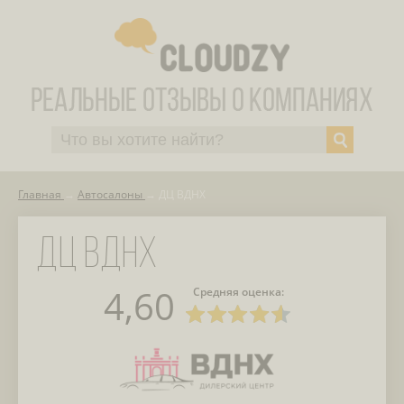
Главная
Автосалоны
ДЦ ВДНХ
ДЦ ВДНХ
4,60
Средняя оценка: