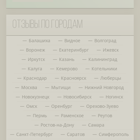
Отзывы по городам
Балашиха
Видное
Волгоград
Воронеж
Екатеринбург
Ижевск
Иркутск
Казань
Калининград
Калуга
Кемерово
Котельники
Краснодар
Красноярск
Люберцы
Москва
Мытищи
Нижний Новгород
Новокузнецк
Новосибирск
Ногинск
Омск
Оренбург
Орехово-Зуево
Пермь
Раменское
Реутов
Ростов-на-Дону
Самара
Санкт-Петербург
Саратов
Симферополь