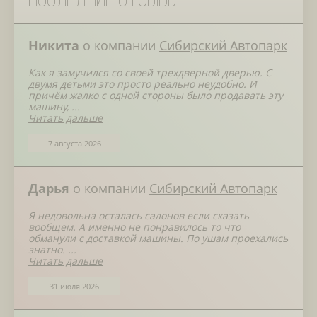
Последние отзывы
Никита
о компании
Сибирский Автопарк
Как я замучился со своей трехдверной дверью. С
двумя детьми это просто реально неудобно. И
причём жалко с одной стороны было продавать эту
машину, ...
Читать дальше
7 августа 2026
Дарья
о компании
Сибирский Автопарк
Я недовольна осталась салонов если сказать
вообщем. А именно не понравилось то что
обманули с доставкой машины. По ушам проехались
знатно. ...
Читать дальше
31 июля 2026