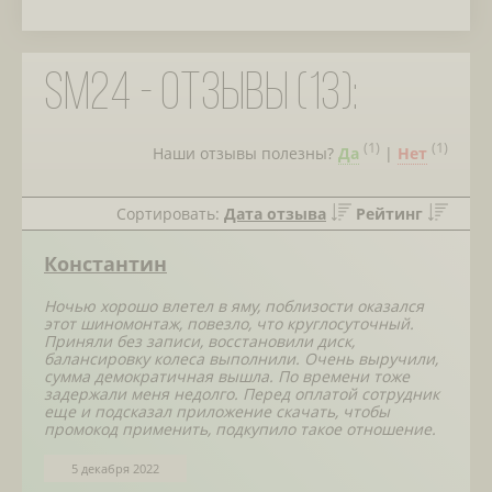
SM24 - отзывы (13):
(
1
)
(
1
)
Наши отзывы полезны?
Да
|
Нет
Сортировать:
Дата отзыва
Рейтинг
Константин
Ночью хорошо влетел в яму, поблизости оказался
этот шиномонтаж, повезло, что круглосуточный.
Приняли без записи, восстановили диск,
балансировку колеса выполнили. Очень выручили,
сумма демократичная вышла. По времени тоже
задержали меня недолго. Перед оплатой сотрудник
еще и подсказал приложение скачать, чтобы
промокод применить, подкупило такое отношение.
5 декабря 2022