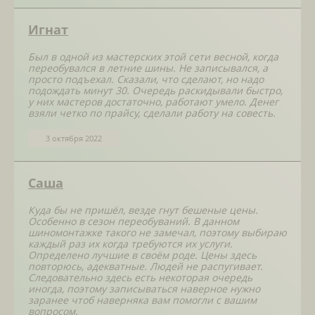
Игнат
Был в одной из мастерских этой сети весной, когда
переобувался в летние шины. Не записывался, а
просто подъехал. Сказали, что сделают, но надо
подождать минут 30. Очередь раскидывали быстро,
у них мастеров достаточно, работают умело. Денег
взяли четко по прайсу, сделали работу на совесть.
3 октября 2022
Саша
Куда бы не пришёл, везде гнут бешеные цены.
Особенно в сезон переобуваний. В данном
шиномонтажке такого не замечал, поэтому выбираю
каждый раз их когда требуются их услуги.
Определено лучшие в своём роде. Цены здесь
повторюсь, адекватные. Людей не распугивает.
Следовательно здесь есть некоторая очередь
иногда, поэтому записываться наверное нужно
заранее чтоб наверняка вам помогли с вашим
вопросом.