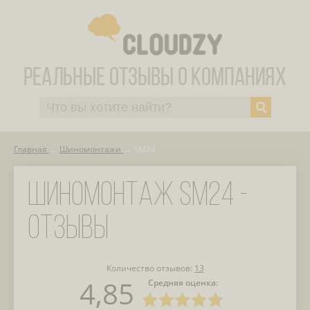
Главная
Шиномонтажи
SM24
ШИНОМОНТАЖ SM24 -
ОТЗЫВЫ
Количество отзывов:
13
4,85
Средняя оценка: