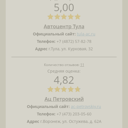
5,00
Автоцентр Тула
Официальный сайт:
tula-ac.ru
Телефон:
+7 (4872) 57-82-78
Адрес
г.Тула, ул. Курковая, 32
Количество отзывов:
11
Средняя оценка:
4,82
Ац Петровский
Официальный сайт:
ac-petrovskiy.ru
Телефон:
+7 (473) 203-05-60
Адрес
г.Воронеж, ул. Остужева, д. 62А