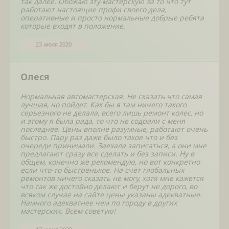
так далее. Обожаю эту мастерскую за то что тут
работают настоящие профи своего дела,
оперативные и просто нормальные добрые ребята
которые входят в положение.
23 июля 2020
Олеся
Нормальная автомастерская. Не сказать что самая
лучшая, но пойдет. Как бы я там ничего такого
серьезного не делала, всего лишь ремонт колес, но
и этому я была рада, то что не содрали с меня
последнее. Цены вполне разумные, работают очень
быстро. Пару раз даже было такое что и без
очереди принимали. Заехала записаться, а они мне
предлагают сразу все сделать и без записи. Ну в
общем, конечно же рекомендую, но вот конкретно
если что-то быстренькое. На счёт глобальных
ремонтов ничего сказать не могу, хотя мне кажется
что так же достойно делают и берут не дорого, во
всяком случае на сайте цены указаны адекватные.
Намного адекватнее чем по городу в других
мастерских. Всем советую!