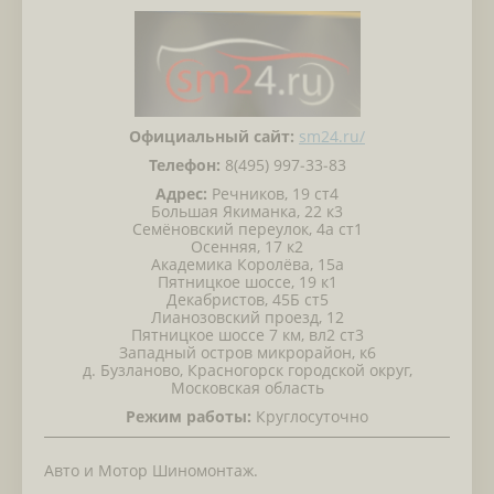
Официальный сайт:
sm24.ru/
Телефон:
8(495) 997‒33‒83
Адрес:
Речников, 19 ст4
Большая Якиманка, 22 к3
Семёновский переулок, 4а ст1
Осенняя, 17 к2
Академика Королёва, 15а
Пятницкое шоссе, 19 к1
Декабристов, 45Б ст5
Лианозовский проезд, 12
Пятницкое шоссе 7 км, вл2 ст3
Западный остров микрорайон, к6
д. Бузланово, Красногорск городской округ,
Московская область
Режим работы:
Круглосуточно
Авто и Мотор Шиномонтаж.