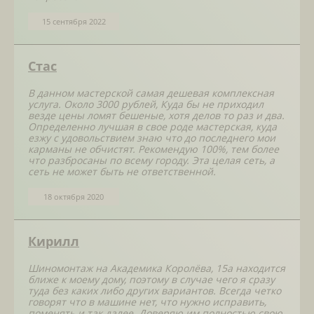
15 сентября 2022
Стас
В данном мастерской самая дешевая комплексная
услуга. Около 3000 рублей, Куда бы не приходил
везде цены ломят бешеные, хотя делов то раз и два.
Определенно лучшая в свое роде мастерская, куда
езжу с удовольствием знаю что до последнего мои
карманы не обчистят. Рекомендую 100%, тем более
что разбросаны по всему городу. Эта целая сеть, а
сеть не может быть не ответственной.
18 октября 2020
Кирилл
Шиномонтаж на Академика Королёва, 15а находится
ближе к моему дому, поэтому в случае чего я сразу
туда без каких либо других вариантов. Всегда четко
говорят что в машине нет, что нужно исправить,
поменять и так далее. Доверяю им полностью свою