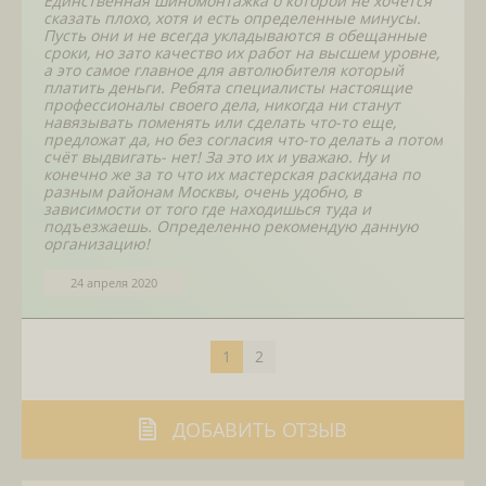
Единственная шиномонтажка о которой не хочется
сказать плохо, хотя и есть определенные минусы.
Пусть они и не всегда укладываются в обещанные
сроки, но зато качество их работ на высшем уровне,
а это самое главное для автолюбителя который
платить деньги. Ребята специалисты настоящие
профессионалы своего дела, никогда ни станут
навязывать поменять или сделать что-то еще,
предложат да, но без согласия что-то делать а потом
счёт выдвигать- нет! За это их и уважаю. Ну и
конечно же за то что их мастерская раскидана по
разным районам Москвы, очень удобно, в
зависимости от того где находишься туда и
подъезжаешь. Определенно рекомендую данную
организацию!
24 апреля 2020
1
2
ДОБАВИТЬ ОТЗЫВ