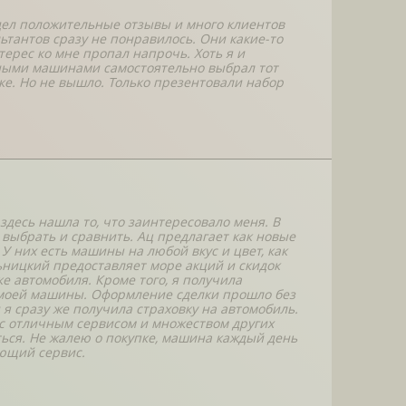
видел положительные отзывы и много клиентов
ьтантов сразу не понравилось. Они какие-то
нтерес ко мне пропал напрочь. Хоть я и
нными машинами самостоятельно выбрал тот
дке. Но не вышло. Только презентовали набор
здесь нашла то, что заинтересовало меня. В
 выбрать и сравнить. Ац предлагает как новые
У них есть машины на любой вкус и цвет, как
льницкий предоставляет море акций и скидок
е автомобиля. Кроме того, я получила
моей машины. Оформление сделки прошло без
я сразу же получила страховку на автомобиль.
с отличным сервисом и множеством других
ься. Не жалею о покупке, машина каждый день
ающий сервис.