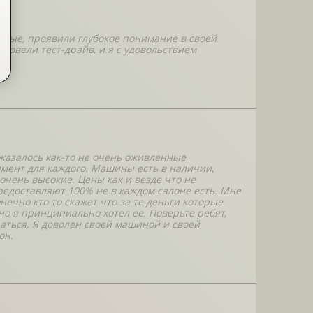
лодые, проявили глубокое понимание в своей
ровели тест-драйв, и я с удовольствием
казалось как-то не очень оживленные
имент для каждого. Машины есть в наличии,
очень высокие. Цены как и везде что не
 предоставляют 100% не в каждом салоне есть. Мне
онечно кто то скажет что за те деньги которые
о я принципиально хотел ее. Поверьте ребят,
аться. Я доволен своей машиной и своей
он.