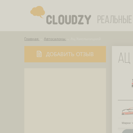
Главная
Автосалоны
Ац Хмельницкий
ДОБАВИТЬ ОТЗЫВ
АЦ