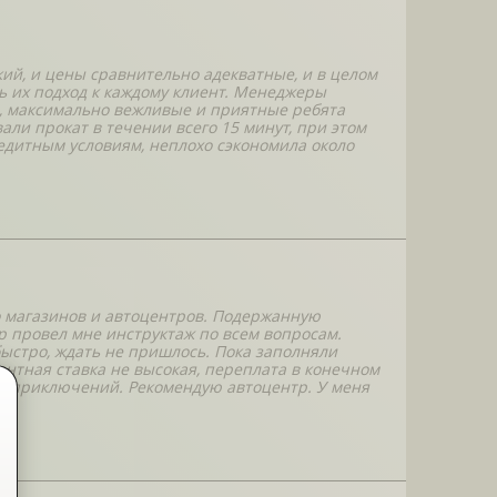
ий, и цены сравнительно адекватные, и в целом
ь их подход к каждому клиент. Менеджеры
ю, максимально вежливые и приятные ребята
али прокат в течении всего 15 минут, при этом
редитным условиям, неплохо сэкономила около
о магазинов и автоцентров. Подержанную
р провел мне инструктаж по всем вопросам.
ыстро, ждать не пришлось. Пока заполняли
ентная ставка не высокая, переплата в конечном
без приключений. Рекомендую автоцентр. У меня