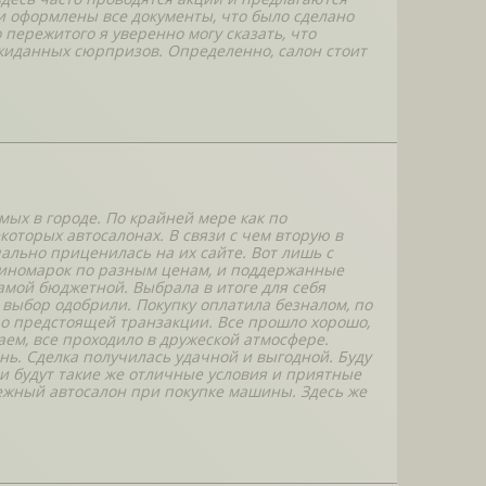
ли оформлены все документы, что было сделано
 пережитого я уверенно могу сказать, что
жиданных сюрпризов. Определенно, салон стоит
ых в городе. По крайней мере как по
оторых автосалонах. В связи с чем вторую в
ально приценилась на их сайте. Вот лишь с
 иномарок по разным ценам, и поддержанные
амой бюджетной. Выбрала в итоге для себя
й выбор одобрили. Покупку оплатила безналом, по
ь о предстоящей транзакции. Все прошло хорошо,
аем, все проходило в дружеской атмосфере.
. Сделка получилась удачной и выгодной. Буду
ли будут такие же отличные условия и приятные
дежный автосалон при покупке машины. Здесь же