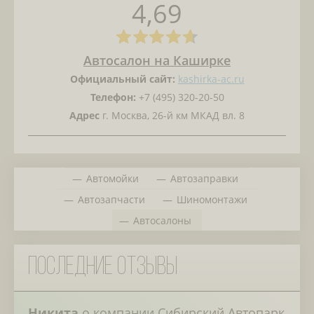
4,69
Автосалон на Каширке
Официальный сайт:
kashirka-ac.ru
Телефон:
+7 (495) 320-20-50
Адрес
г. Москва, 26-й км МКАД вл. 8
Автомойки
Автозаправки
Автозапчасти
Шиномонтажи
Автосалоны
Последние отзывы
Никита
о компании
Сибирский Автопарк