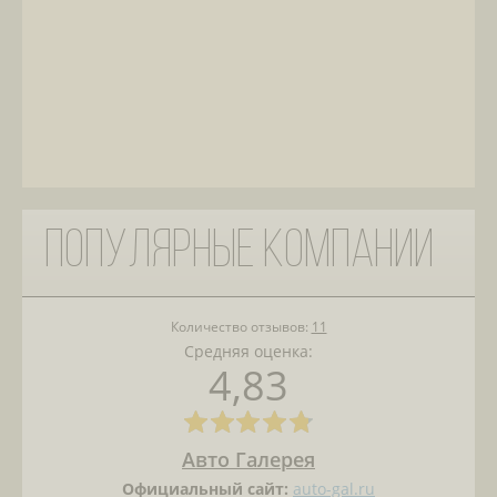
Популярные компании
Количество отзывов:
11
Средняя оценка:
4,83
Авто Галерея
Официальный сайт:
auto-gal.ru