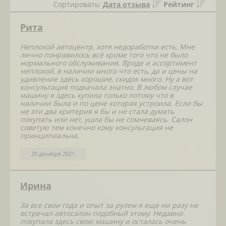
Сортировать:
Дата отзыва
Рейтинг
Рита
Неплохой автоцентр, хотя недоработки есть. Мне
лично понравилось всё кроме того что не было
нормального обслуживания. Вроде и ассортимент
неплохой, в наличии много что есть, да и цены на
удивление здесь хорошие, скидок много. Ну а вот
консультация подкачала знатно. В любом случае
машину я здесь купила только потому что в
наличии была и по цене которая устроила. Если бы
не эти два критерия я бы и не стала думать
покупать или нет, ушла бы не сомневаясь. Салон
советую тем конечно кому консультация не
принципиальна.
29 декабря 2021
Ирина
За все свои года и опыт за рулем я еще ни разу не
встречал автосалон подобный этому. Недавно
покупала здесь свою машину и осталась очень