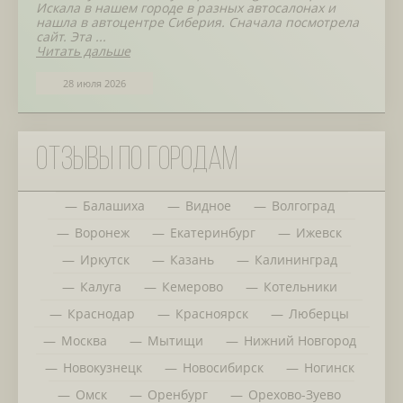
Искала в нашем городе в разных автосалонах и
нашла в автоцентре Сиберия. Сначала посмотрела
сайт. Эта ...
Читать дальше
28 июля 2026
Отзывы по городам
Балашиха
Видное
Волгоград
Воронеж
Екатеринбург
Ижевск
Иркутск
Казань
Калининград
Калуга
Кемерово
Котельники
Краснодар
Красноярск
Люберцы
Москва
Мытищи
Нижний Новгород
Новокузнецк
Новосибирск
Ногинск
Омск
Оренбург
Орехово-Зуево