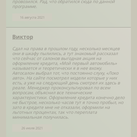
провозился. Рад, что обратился сюда по данной
программе.
16 августа 2021
Виктор
Сдал на права в прошлом году, несколько месяцев
они в шкафу пылились, а тут знакомый рассказал
что сейчас от салонов выгодная акция на
оформление кредита, «Мой первый автомобиль»
называется и теоретически я в нее вхожу.
Автосалон выбрал тот, что постоянно слуху, «Локо
авто». На сайте посмотрел модели которые у них
есть, а уже на следующий день смотрел их здесь в
реале. Менеджер проконсультировал по всем
вопросам, объяснил все технические
характеристики. Оформление кредита конечно дело
не быстрое, несколько часов тут я точно пробыл, но
зато в кредите мне не отказали, оформили на
льготных процентах, так что переплата
минимальная получилась.
26 июля 2021