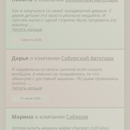
Как я замучился со своей трехдверной дверью. С
двумя детьми это просто реально неудобно. И
причём жалко с одной стороны было продавать эту
машину, ...
Читать дальше
7 августа 2026
Дарья
о компании
Сибирский Автопарк
Я недовольна осталась салонов если сказать
вообщем. А именно не понравилось то что
обманули с доставкой машины. По ушам проехались
знатно. ...
Читать дальше
31 июля 2026
Марина
о компании
Сиберия
Хотела купить машину марки changan cs35 plus.