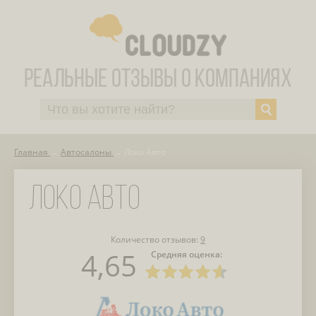
Главная
Автосалоны
Локо Авто
ЛОКО АВТО
Количество отзывов:
9
4,65
Средняя оценка: