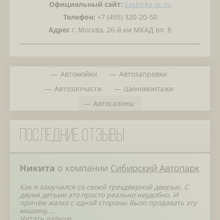
Официальный сайт:
kashirka-ac.ru
Телефон:
+7 (495) 320-20-50
Адрес
г. Москва, 26-й км МКАД вл. 8
Автомойки
Автозаправки
Автозапчасти
Шиномонтажи
Автосалоны
Последние отзывы
Никита
о компании
Сибирский Автопарк
Как я замучился со своей трехдверной дверью. С
двумя детьми это просто реально неудобно. И
причём жалко с одной стороны было продавать эту
машину, ...
Читать дальше