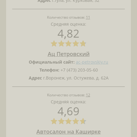
Адрес
г.Тула, ул. Курковая, 32
Количество отзывов:
11
Средняя оценка:
4,82
Ац Петровский
Официальный сайт:
ac-petrovskiy.ru
Телефон:
+7 (473) 203-05-60
Адрес
г.Воронеж, ул. Остужева, д. 62А
Количество отзывов:
12
Средняя оценка:
4,69
Автосалон на Каширке