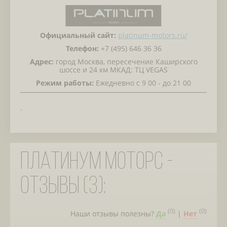
Официальный сайт:
platinum-motors.ru/
Телефон:
+7 (495) 646 36 36
Адрес:
город Москва, пересечение Каширского
шоссе и 24 км МКАД: ТЦ VEGAS
Режим работы:
Ежедневно с 9 00 - до 21 00
.
Платинум Моторс -
отзывы (3):
(
0
)
(
0
)
Наши отзывы полезны?
Да
|
Нет