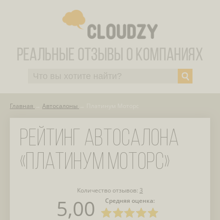
Главная
Автосалоны
Платинум Моторс
РЕЙТИНГ АВТОСАЛОНА
«ПЛАТИНУМ МОТОРС»
Количество отзывов:
3
5,00
Средняя оценка: