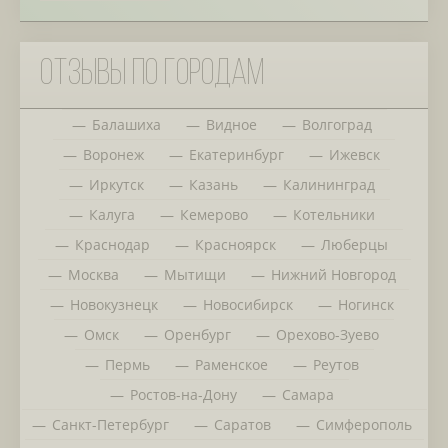
Отзывы по городам
Балашиха
Видное
Волгоград
Воронеж
Екатеринбург
Ижевск
Иркутск
Казань
Калининград
Калуга
Кемерово
Котельники
Краснодар
Красноярск
Люберцы
Москва
Мытищи
Нижний Новгород
Новокузнецк
Новосибирск
Ногинск
Омск
Оренбург
Орехово-Зуево
Пермь
Раменское
Реутов
Ростов-на-Дону
Самара
Санкт-Петербург
Саратов
Симферополь