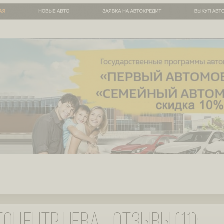
оцентр Нева - отзывы (11):