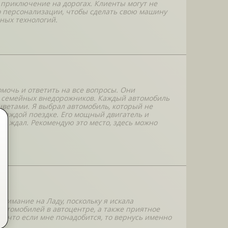
е приключение на дорогах. Клиенты могут не
по персонализации, чтобы сделать свою машину
нных технологий.
омочь и ответить на все вопросы. Они
х семейных внедорожников. Каждый автомобиль
ветами. Я выбрал автомобиль, который не
 каждой поездке. Его мощный двигатель и
к ждал. Рекомендую это место, здесь можно
нимание на Ладу, поскольку я искала
втомобилей в автоцентре, а также приятное
, что если мне понадобится, то вернусь именно