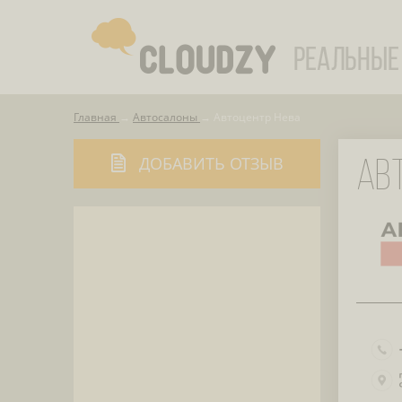
Главная
Автосалоны
Автоцентр Нева
ДОБАВИТЬ ОТЗЫВ
АВ