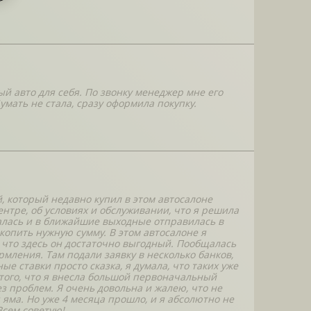
й авто для себя. По звонку менеджер мне его
мать не стала, сразу оформила покупку.
й, который недавно купил в этом автосалоне
нтре, об условиях и обслуживании, что я решила
ралась и в ближайшие выходные отправилась в
акопить нужную сумму. В этом автосалоне я
ее что здесь он достаточно выгодный. Пообщалась
ления. Там подали заявку в несколько банков,
е ставки просто сказка, я думала, что таких уже
 того, что я внесла большой первоначальный
ез проблем. Я очень довольна и жалею, что не
я яма. Но уже 4 месяца прошло, и я абсолютно не
Всем советую!