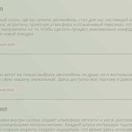
л
ый салон, где мы купили автомобиль, стал для нас настоящей н
 нас встретила приятная атмосфера и отзывчивый персонал, го
 направлена на то, чтобы сделать процесс максимально комф
я новой поездки
июля 2024
ы могут не только выбрать автомобиль по душе, но и воспользо
ь свою машину уникальной. Здесь доступно всё: поэтому я довол
юля 2024
ил
овка внутри салона создает атмосферу легкости и уюта, распол
сиональными консультантами. Каждый штрих интерьера тщател
и и яркие акценты создают ощущение, что время здесь останав