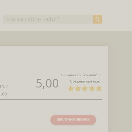
Количество отзывов:
11
5,00
Средняя оценка:
я, 7
1.00