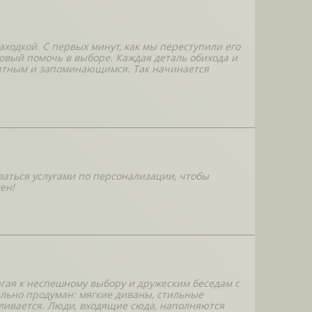
аходкой. С первых минут, как мы переступили его
товый помочь в выборе. Каждая деталь обихода и
ортным и запоминающимся. Так начинается
ваться услугами по персонализации, чтобы
ен!
агая к неспешному выбору и дружеским беседам с
ьно продуман: мягкие диваны, стильные
ливается. Люди, входящие сюда, наполняются