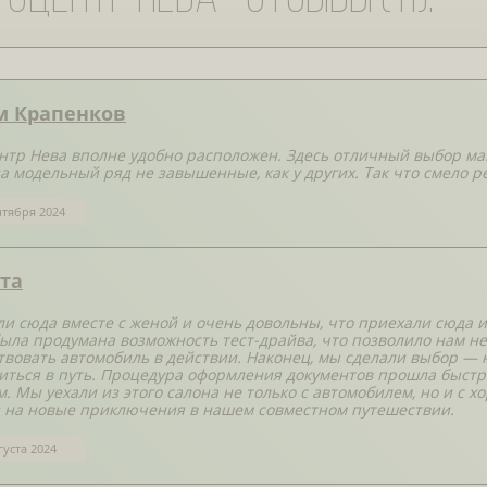
м Крапенков
нтр Нева вполне удобно расположен. Здесь отличный выбор ма
а модельный ряд не завышенные, как у других. Так что смело 
нтября 2024
та
и сюда вместе с женой и очень довольны, что приехали сюда и
была продумана возможность тест-драйва, что позволило нам не
твовать автомобиль в действии. Наконец, мы сделали выбор — 
иться в путь. Процедура оформления документов прошла быстро
м. Мы уехали из этого салона не только с автомобилем, но и с
 на новые приключения в нашем совместном путешествии.
густа 2024