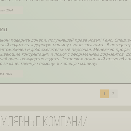
мая 2024
ил
или подарить дочери, получившей права новый Рено. Специаль
ный водитель, а дорогую машину нужно заслужить. В автоцентр
автомобилей и доброжелательный персонал. Менеджер професс
ывающие консультации и помог с оформлением документов. До
 ней очень комфортно ездить. Оставляем отличный отзыв об авт
о за качественную помощь и хорошую машину!
мая 2024
1
2
пулярные компании