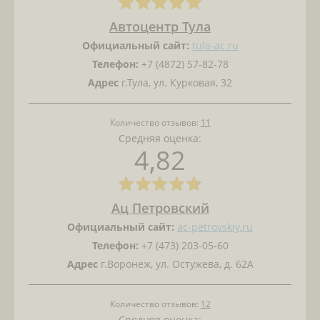
Автоцентр Тула
Официальный сайт:
tula-ac.ru
Телефон:
+7 (4872) 57-82-78
Адрес
г.Тула, ул. Курковая, 32
Количество отзывов:
11
Средняя оценка:
4,82
Ац Петровский
Официальный сайт:
ac-petrovskiy.ru
Телефон:
+7 (473) 203-05-60
Адрес
г.Воронеж, ул. Остужева, д. 62А
Количество отзывов:
12
Средняя оценка: