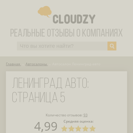
Главная
Автосалоны
Автосалон Ленинград-авто
ЛЕНИНГРАД АВТО:
СТРАНИЦА 5
Количество отзывов:
93
4,99
Средняя оценка: