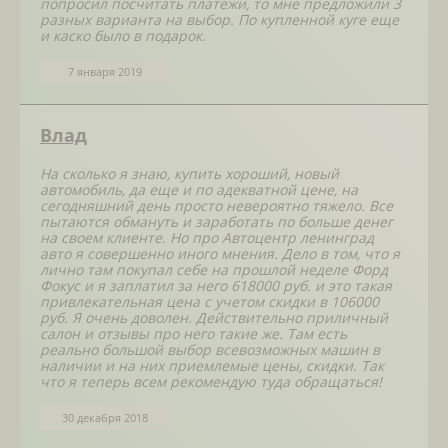
попросил посчитать платежи, то мне предложили 3
разных варианта на выбор. По купленной куге еще
и каско было в подарок.
7 января 2019
Влад
На сколько я знаю, купить хороший, новый
автомобиль, да еще и по адекватной цене, на
сегодняшний день просто невероятно тяжело. Все
пытаются обмануть и заработать по больше денег
на своем клиенте. Но про Автоцентр ленинград
авто я совершенно иного мнения. Дело в том, что я
лично там покупал себе на прошлой неделе Форд
Фокус и я заплатил за него 618000 руб. и это такая
привлекательная цена с учетом скидки в 106000
руб. Я очень доволен. Действительно приличный
салон и отзывы про него такие же. Там есть
реально большой выбор всевозможных машин в
наличии и на них приемлемые цены, скидки. Так
что я теперь всем рекомендую туда обращаться!
30 декабря 2018