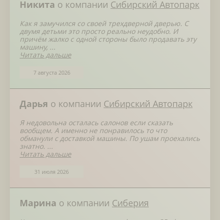
Никита
о компании
Сибирский Автопарк
Как я замучился со своей трехдверной дверью. С
двумя детьми это просто реально неудобно. И
причём жалко с одной стороны было продавать эту
машину, ...
Читать дальше
7 августа 2026
Дарья
о компании
Сибирский Автопарк
Я недовольна осталась салонов если сказать
вообщем. А именно не понравилось то что
обманули с доставкой машины. По ушам проехались
знатно. ...
Читать дальше
31 июля 2026
Марина
о компании
Сиберия