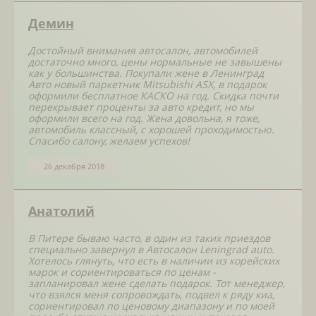
Демин
Достойный внимания автосалон, автомобилей
достаточно много, цены нормальные не завышены
как у большинства. Покупали жене в Ленинград
Авто новый паркетник Mitsubishi ASX, в подарок
оформили бесплатное КАСКО на год. Скидка почти
перекрывает проценты за авто кредит, но мы
оформили всего на год. Жена довольна, я тоже,
автомобиль классный, с хорошей проходимостью.
Спасибо салону, желаем успехов!
26 декабря 2018
Анатолий
В Питере бываю часто, в один из таких приездов
специально завернул в Автосалон Leningrad auto.
Хотелось глянуть, что есть в наличии из корейских
марок и сориентироваться по ценам -
запланировал жене сделать подарок. Тот менеджер,
что взялся меня сопровождать, подвел к ряду киа,
сориентировал по ценовому диапазону и по моей