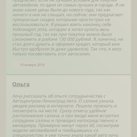
автомобиля, то одни их самых лучших в городе. Я не
знаю какие цены были до нового года, так как
ничего о них не слышал, но сейчас они предлагают
прекрасные скидки, которыми просто грех не
воспользоваться. Я решил взять наконец себе
Volkswagen Jetta, которую я хотел купить весь
прошлый год, так как при покупке можно было
сэкономить в районе 130 000 рублей. Я, конечно, не
стал долго думать и оформил кредит, который мне
быстро одобрили (я даже удивился). Так что, я могу
только посоветовать этот автосалон.
10 января 2019
Ольга
Хочу рассказать об опыте сотрудничества с
Автоцентром Ленинград Авто. О салоне узнала,
увидев рекламу в интернете. Решила проехать и
посмотреть на месте. Сразу отмечу удобное
расположение салона, а при входе меня встретил
сотрудник салона и проводил непосредственно к
менеджеру. Примерно минут через 40, посмотрев
модели автомобилей и пообщавшись со
специалистом, я уже точно знала какой авто хочу.