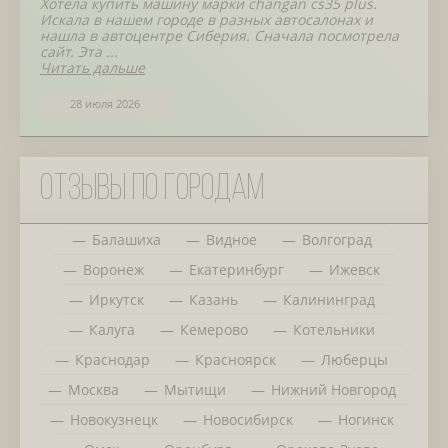
Хотела купить машину марки changan cs35 plus.
Искала в нашем городе в разных автосалонах и
нашла в автоцентре Сиберия. Сначала посмотрела
сайт. Эта ...
Читать дальше
28 июля 2026
Отзывы по городам
Балашиха
Видное
Волгоград
Воронеж
Екатеринбург
Ижевск
Иркутск
Казань
Калининград
Калуга
Кемерово
Котельники
Краснодар
Красноярск
Люберцы
Москва
Мытищи
Нижний Новгород
Новокузнецк
Новосибирск
Ногинск