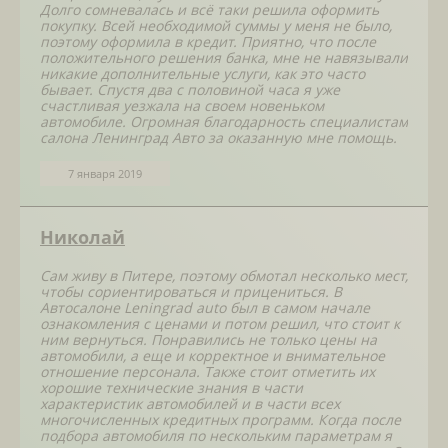
Долго сомневалась и всё таки решила оформить
покупку. Всей необходимой суммы у меня не было,
поэтому оформила в кредит. Приятно, что после
положительного решения банка, мне не навязывали
никакие дополнительные услуги, как это часто
бывает. Спустя два с половиной часа я уже
счастливая уезжала на своем новеньком
автомобиле. Огромная благодарность специалистам
салона Ленинград Авто за оказанную мне помощь.
7 января 2019
Николай
Сам живу в Питере, поэтому обмотал несколько мест,
чтобы сориентироваться и прицениться. В
Автосалоне Leningrad auto был в самом начале
ознакомления с ценами и потом решил, что стоит к
ним вернуться. Понравились не только цены на
автомобили, а еще и корректное и внимательное
отношение персонала. Также стоит отметить их
хорошие технические знания в части
характеристик автомобилей и в части всех
многочисленных кредитных программ. Когда после
подбора автомобиля по нескольким параметрам я