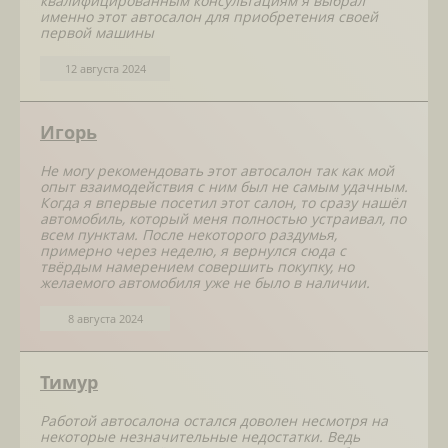
квалифицированным консультациям я выбрал
именно этот автосалон для приобретения своей
первой машины
12 августа 2024
Игорь
Не могу рекомендовать этот автосалон так как мой
опыт взаимодействия с ним был не самым удачным.
Когда я впервые посетил этот салон, то сразу нашёл
автомобиль, который меня полностью устраивал, по
всем пунктам. После некоторого раздумья,
примерно через неделю, я вернулся сюда с
твёрдым намерением совершить покупку, но
желаемого автомобиля уже не было в наличии.
8 августа 2024
Тимур
Работой автосалона остался доволен несмотря на
некоторые незначительные недостатки. Ведь