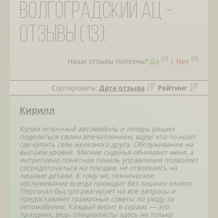
Волгоградский АЦ -
отзывы (13):
(
0
)
(
0
)
Наши отзывы полезны?
Да
|
Нет
Сортировать:
Дата отзыва
Рейтинг
Кирилл
Купил отличный автомобиль и теперь решил
поделиться своим впечатлением, вдруг кто-то ищет
где купить себе железного друга. Обслуживание на
высшем уровне. Мягкие сиденья обнимают меня, а
интуитивно понятная панель управления позволяет
сосредоточиться на поездке, не отвлекаясь на
лишние детали. К тому же, техническое
обслуживание всегда проходит без лишних хлопот.
Персонал быстро реагирует на все запросы и
предоставляет грамотные советы по уходу за
автомобилем. Каждый визит в сервис — это
праздник, ведь специалисты здесь не только