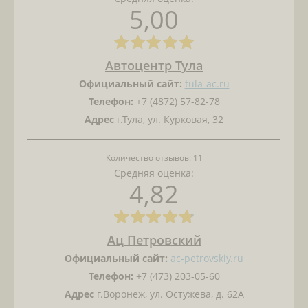
5,00
Автоцентр Тула
Официальный сайт:
tula-ac.ru
Телефон:
+7 (4872) 57-82-78
Адрес
г.Тула, ул. Курковая, 32
Количество отзывов:
11
Средняя оценка:
4,82
Ац Петровский
Официальный сайт:
ac-petrovskiy.ru
Телефон:
+7 (473) 203-05-60
Адрес
г.Воронеж, ул. Остужева, д. 62А