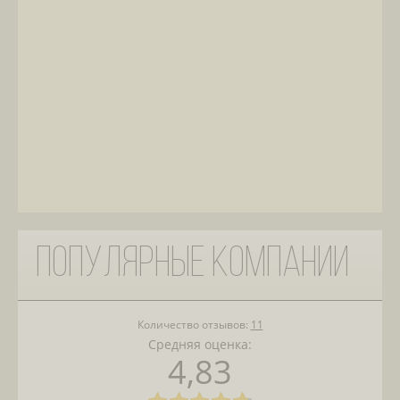
Популярные компании
Количество отзывов:
11
Средняя оценка:
4,83