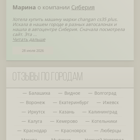
Марина
о компании
Сиберия
Хотела купить машину марки changan cs35 plus.
Искала в нашем городе в разных автосалонах и
нашла в автоцентре Сиберия. Сначала посмотрела
сайт. Эта ...
Читать дальше
28 июля 2026
Отзывы по городам
Балашиха
Видное
Волгоград
Воронеж
Екатеринбург
Ижевск
Иркутск
Казань
Калининград
Калуга
Кемерово
Котельники
Краснодар
Красноярск
Люберцы
Москва
Мытищи
Нижний Новгород