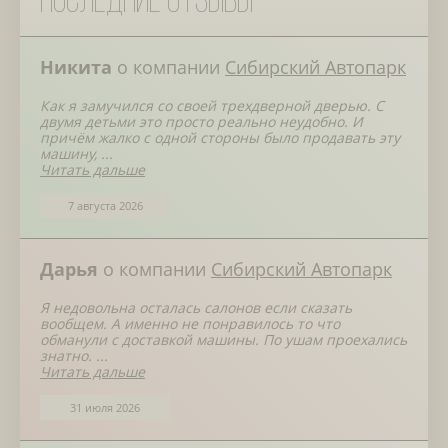
Последние отзывы
Никита
о компании
Сибирский Автопарк
Как я замучился со своей трехдверной дверью. С
двумя детьми это просто реально неудобно. И
причём жалко с одной стороны было продавать эту
машину, ...
Читать дальше
7 августа 2026
Дарья
о компании
Сибирский Автопарк
Я недовольна осталась салонов если сказать
вообщем. А именно не понравилось то что
обманули с доставкой машины. По ушам проехались
знатно. ...
Читать дальше
31 июля 2026