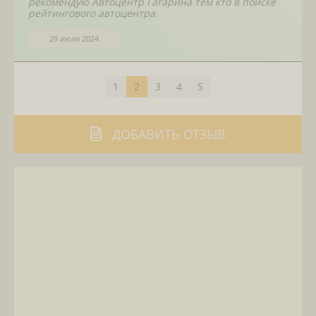
рекомендую Автоцентр Гагарина тем кто в поиске
рейтингового автоцентра.
29 июля 2024
1
2
3
4
5
ДОБАВИТЬ ОТЗЫВ