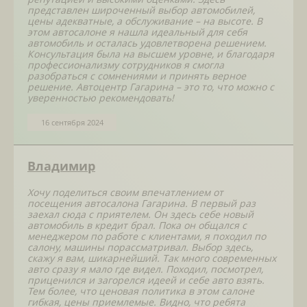
представлен широченный выбор автомобилей,
цены адекватные, а обслуживание – на высоте. В
этом автосалоне я нашла идеальный для себя
автомобиль и осталась удовлетворена решением.
Консультация была на высшем уровне, и благодаря
профессионализму сотрудников я смогла
разобраться с сомнениями и принять верное
решение. Автоцентр Гагарина – это то, что можно с
уверенностью рекомендовать!
16 сентября 2024
Владимир
Хочу поделиться своим впечатлением от
посещения автосалона Гагарина. В первый раз
заехал сюда с приятелем. Он здесь себе новый
автомобиль в кредит брал. Пока он общался с
менеджером по работе с клиентами, я походил по
салону, машины порассматривал. Выбор здесь,
скажу я вам, шикарнейший. Так много современных
авто сразу я мало где видел. Походил, посмотрел,
приценился и загорелся идеей и себе авто взять.
Тем более, что ценовая политика в этом салоне
гибкая, цены приемлемые. Видно, что ребята