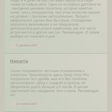
сюда, и я даже не рассчитывал вернуться сюда
снова за новым авто. Одно из основных достоинств
- выгодная ценовая политика, которая заметно
ниже, чем у конкурентов, при этом качество машин
на уровне с прочими автосалонами. Процесс
оформления сделки был быстрым. Сотрудники
оказались вежливыми и не предлагали
дополнительные услуги навязчиво, как это часто
встречается в других местах. Рекомендую. О своем
выборе не пожалел и дня.
31 декабря 2025
Никита
Салон понравился честным отношением к
клиентам. Присмотрела здесь Geely Atlas Pro,
попросила тест-драйв, мне его без проблем
организовали. Цена с скидкой устроила, но
оформляли долго, больше 2,5 часов. В целом
претензий нет, ожидание того стоило. Рекомендую
их!
22 ноября 2024