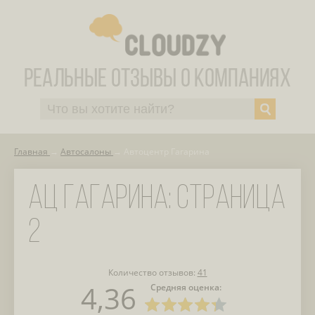
Главная
Автосалоны
Автоцентр Гагарина
АЦ ГАГАРИНА: СТРАНИЦА
2
Количество отзывов:
41
4,36
Средняя оценка: