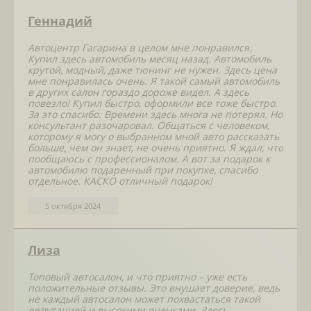
Геннадий
Автоцентр Гагарина в целом мне понравился.
Купил здесь автомобиль месяц назад. Автомобиль
крутой, модный, даже тюнинг не нужен. Здесь цена
мне понравилась очень. Я такой самый автомобиль
в других салон гораздо дороже видел. А здесь
повезло! Купил быстро, оформили все тоже быстро.
За это спасибо. Времени здесь многа не потерял. Но
консультант разочаровал. Общаться с человеком,
которому я могу о выбранном мной авто рассказать
больше, чем он знает, не очень приятно. Я ждал, что
пообщаюсь с профессионалом. А вот за подарок к
автомобилю подаренный при покупке, спасибо
отдельное. КАСКО отличный подарок!
5 октября 2024
Лиза
Топовый автосалон, и что приятно – уже есть
положительные отзывы. Это внушает доверие, ведь
не каждый автосалон может похвастаться такой
репутацией и высокими оценками. Здесь