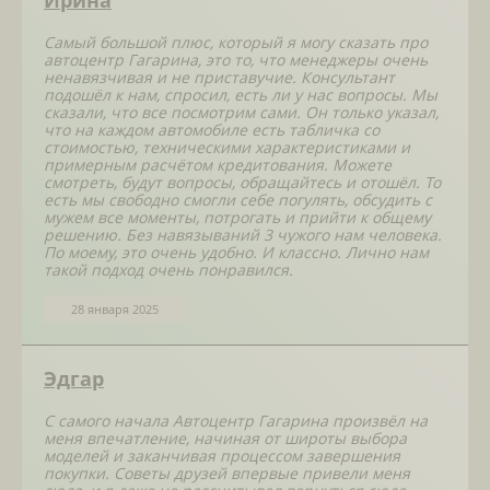
Ирина
Самый большой плюс, который я могу сказать про
автоцентр Гагарина, это то, что менеджеры очень
ненавязчивая и не приставучие. Консультант
подошёл к нам, спросил, есть ли у нас вопросы. Мы
сказали, что все посмотрим сами. Он только указал,
что на каждом автомобиле есть табличка со
стоимостью, техническими характеристиками и
примерным расчётом кредитования. Можете
смотреть, будут вопросы, обращайтесь и отошёл. То
есть мы свободно смогли себе погулять, обсудить с
мужем все моменты, потрогать и прийти к общему
решению. Без навязываний 3 чужого нам человека.
По моему, это очень удобно. И классно. Лично нам
такой подход очень понравился.
28 января 2025
Эдгар
С самого начала Автоцентр Гагарина произвёл на
меня впечатление, начиная от широты выбора
моделей и заканчивая процессом завершения
покупки. Советы друзей впервые привели меня