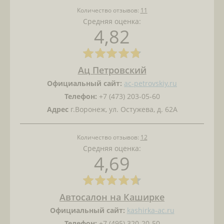
Количество отзывов:
11
Средняя оценка:
4,82
Ац Петровский
Официальный сайт:
ac-petrovskiy.ru
Телефон:
+7 (473) 203-05-60
Адрес
г.Воронеж, ул. Остужева, д. 62А
Количество отзывов:
12
Средняя оценка:
4,69
Автосалон на Каширке
Официальный сайт:
kashirka-ac.ru
Телефон:
+7 (495) 320-20-50